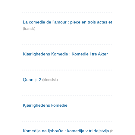
La comedie de l'amour : piece en trois actes et en vers
(fransk)
Kjærlighedens Komedie : Komedie i tre Akter
Quan ji. 2
(kinesisk)
Kjærlighedens komedie
Komedija na ljobov'ta : komedija v tri dejstvija
(bulgarsk)