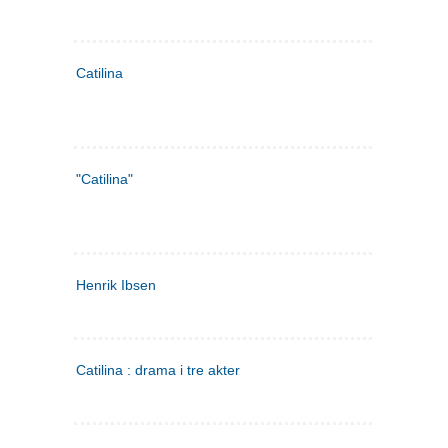
Catilina
"Catilina"
Henrik Ibsen
Catilina : drama i tre akter