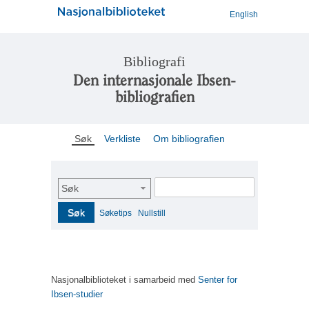
English
Bibliografi
Den internasjonale Ibsen-
bibliografien
Søk
Verkliste
Om bibliografien
Søk
Søk
Søketips
Nullstill
Nasjonalbiblioteket i samarbeid med
Senter for
Ibsen-studier