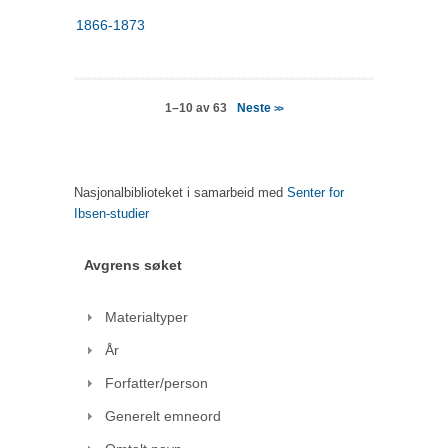
1866-1873
Neste
1–10 av 63
>>
Nasjonalbiblioteket i samarbeid med
Senter for
Ibsen-studier
Avgrens søket
Materialtyper
År
Forfatter/person
Generelt emneord