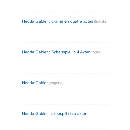
Hedda Gabler : drame en quatre actes
(fransk)
Hedda Gabler : Schauspiel in 4 Akten
(tysk)
Hedda Gabler
(engelsk)
Hedda Gabler : skuespill i fire akter