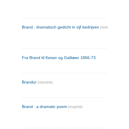
Brand : dramatisch gedicht in vijf bedrijven
(nederlandsk)
Fra Brand til Keiser og Galilæer 1866-73
Brandur
(islandsk)
Brand : a dramatic poem
(engelsk)