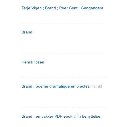
Terje Vigen ; Brand ; Peer Gynt ; Gengangere
Brand
Henrik Ibsen
Brand : poème dramatique en 5 actes
(fransk)
Brand : en vakker PDF ebok til fri benyttelse