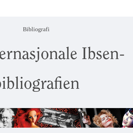
Bibliografi
ernasjonale Ibsen-
ibliografien