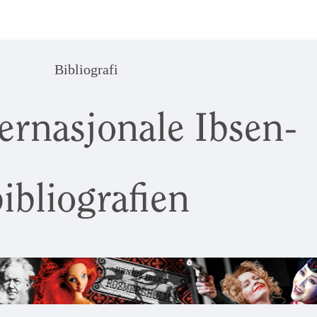
Bibliografi
ernasjonale Ibsen-
ibliografien