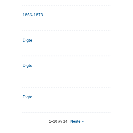
1866-1873
Digte
Digte
Digte
Neste
1–10 av 24
>>