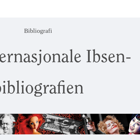
Bibliografi
ernasjonale Ibsen-
ibliografien