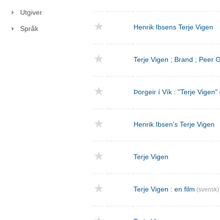
Utgiver
Henrik Ibsens Terje Vigen
Språk
Terje Vigen ; Brand ; Peer
Þorgeir í Vík : "Terje Vigen"
Henrik Ibsen's Terje Vigen
Terje Vigen
Terje Vigen : en film
(svensk)