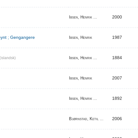
2000
Ibsen, Henrik ...
 Gynt ; Gengangere
1987
Ibsen, Henrik
1884
Ibsen, Henrik ...
(islandsk)
2007
Ibsen, Henrik
1892
Ibsen, Henrik ...
2006
Bjørnstad, Ketil ...