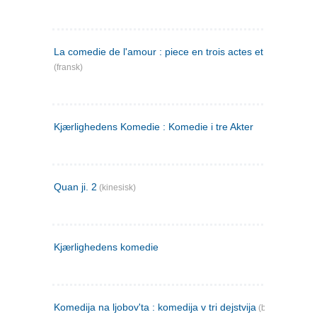
La comedie de l'amour : piece en trois actes et en vers
(fransk)
Kjærlighedens Komedie : Komedie i tre Akter
Quan ji. 2
(kinesisk)
Kjærlighedens komedie
Komedija na ljobov'ta : komedija v tri dejstvija
(bulgarsk)