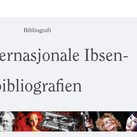
Bibliografi
ernasjonale Ibsen-
ibliografien