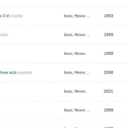
v 3 d
1903
Ibsen, Henrik ...
(russisk)
1959
Ibsen, Henrik ...
sisk)
1999
Ibsen, Henrik
three acts
2008
Ibsen, Henrik ...
(engelsk)
2021
Ibsen, Henrik
1999
Ibsen, Henrik ...