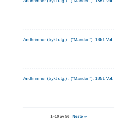
Andhrimner (trykt utg.) : ("Manden"). 1851 Vol. 2 Nr. 4
Andhrimner (trykt utg.) : ("Manden"). 1851 Vol. 2 Nr. 6
Andhrimner (trykt utg.) : ("Manden"). 1851 Vol. 1 Nr. 6
Neste
1–10 av 56
>>