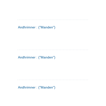
Andhrimner : ("Manden")
Andhrimner : ("Manden")
Andhrimner : ("Manden")