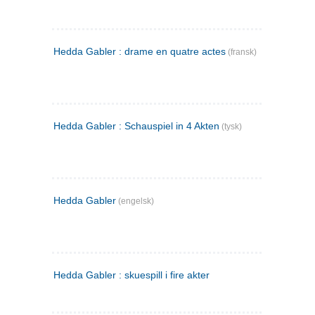
Hedda Gabler : drame en quatre actes
(fransk)
Hedda Gabler : Schauspiel in 4 Akten
(tysk)
Hedda Gabler
(engelsk)
Hedda Gabler : skuespill i fire akter