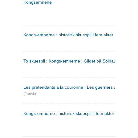
Kongsemnene
Kongs-emnerne : historisk skuespil i fem akter
To skuespil : Kongs-emnerne ; Gildet på Solhaug
Les pretendants à la couronne ; Les guerriers a Helgeland
(fransk)
Kongs-emnerne : historisk skuespill i fem akter