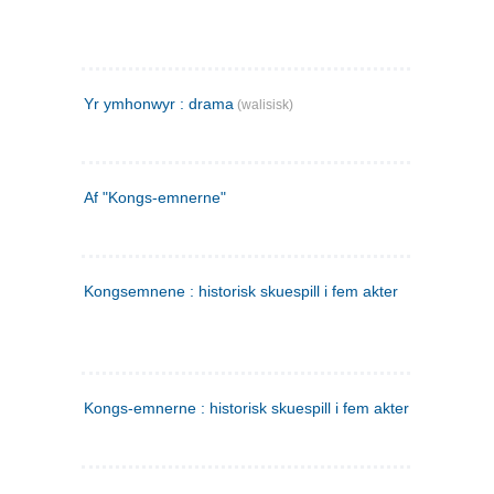
Yr ymhonwyr : drama
(walisisk)
Af "Kongs-emnerne"
Kongsemnene : historisk skuespill i fem akter
Kongs-emnerne : historisk skuespill i fem akter