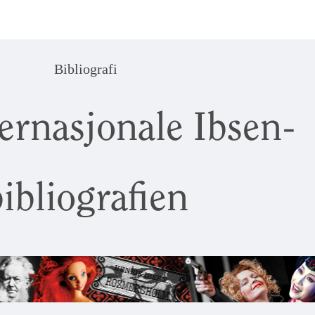
Bibliografi
ernasjonale Ibsen-
ibliografien