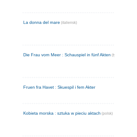
La donna del mare
(italiensk)
Die Frau vom Meer : Schauspiel in fünf Akten
(tysk)
Fruen fra Havet : Skuespil i fem Akter
Kobieta morska : sztuka w pieciu aktach
(polsk)