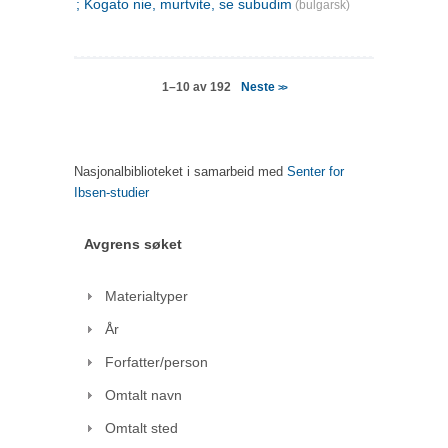
; Kogato nie, murtvite, se subudim
(bulgarsk)
Neste
1–10 av 192
>>
Nasjonalbiblioteket i samarbeid med
Senter for
Ibsen-studier
Avgrens søket
Materialtyper
År
Forfatter/person
Omtalt navn
Omtalt sted