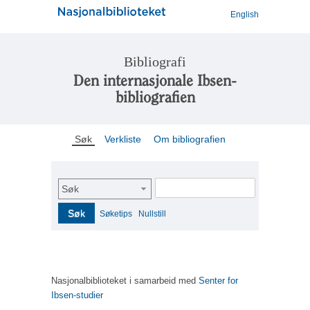
English
Bibliografi
Den internasjonale Ibsen-
bibliografien
Søk
Verkliste
Om bibliografien
Søk
Søk
Søketips
Nullstill
Nasjonalbiblioteket i samarbeid med
Senter for
Ibsen-studier