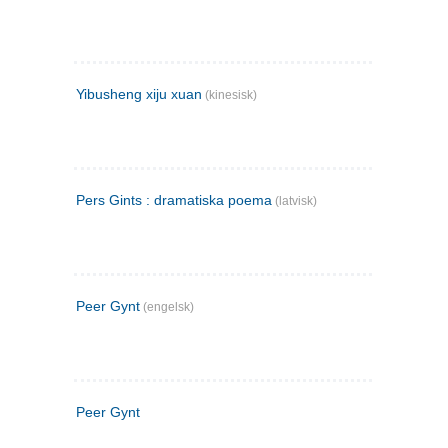
Yibusheng xiju xuan
(kinesisk)
Pers Gints : dramatiska poema
(latvisk)
Peer Gynt
(engelsk)
Peer Gynt