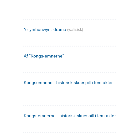
Yr ymhonwyr : drama
(walisisk)
Af "Kongs-emnerne"
Kongsemnene : historisk skuespill i fem akter
Kongs-emnerne : historisk skuespill i fem akter