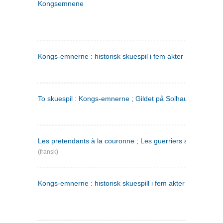
Kongsemnene
Kongs-emnerne : historisk skuespil i fem akter
To skuespil : Kongs-emnerne ; Gildet på Solhaug
Les pretendants à la couronne ; Les guerriers a Helgeland
(fransk)
Kongs-emnerne : historisk skuespill i fem akter