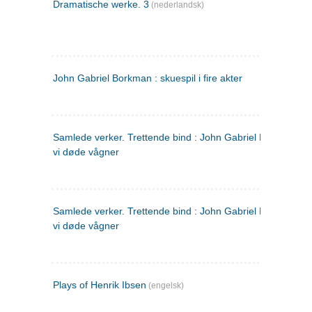
Dramatische werke. 3
(nederlandsk)
John Gabriel Borkman : skuespil i fire akter
Samlede verker. Trettende bind : John Gabriel Borkman ; 
vi døde vågner
Samlede verker. Trettende bind : John Gabriel Borkman ; 
vi døde vågner
Plays of Henrik Ibsen
(engelsk)