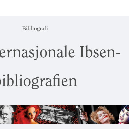
Bibliografi
ernasjonale Ibsen-
ibliografien