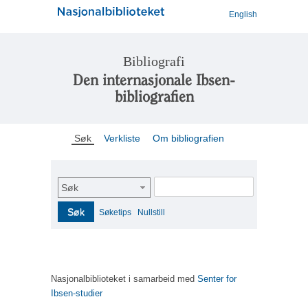
English
Bibliografi
Den internasjonale Ibsen-
bibliografien
Søk
Verkliste
Om bibliografien
Søk
Søk
Søketips
Nullstill
Nasjonalbiblioteket i samarbeid med
Senter for
Ibsen-studier