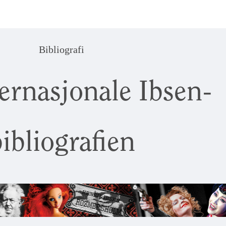
Bibliografi
ernasjonale Ibsen-
ibliografien