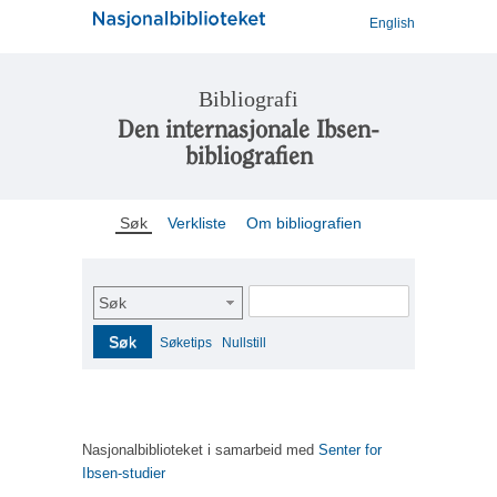
English
Bibliografi
Den internasjonale Ibsen-
bibliografien
Søk
Verkliste
Om bibliografien
Søk
Søk
Søketips
Nullstill
Nasjonalbiblioteket i samarbeid med
Senter for
Ibsen-studier