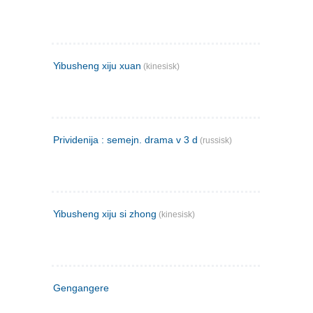
Yibusheng xiju xuan
(kinesisk)
Prividenija : semejn. drama v 3 d
(russisk)
Yibusheng xiju si zhong
(kinesisk)
Gengangere