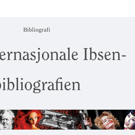
Bibliografi
ernasjonale Ibsen-
ibliografien