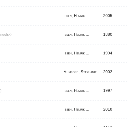
2005
Ibsen, Henrik ...
1880
Ibsen, Henrik ...
ngelsk)
1994
Ibsen, Henrik ...
2002
Mumford, Stephanie ...
1997
Ibsen, Henrik ...
)
2018
Ibsen, Henrik ...