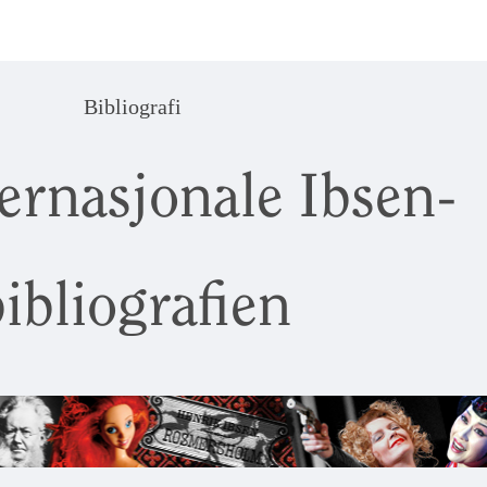
Bibliografi
ernasjonale Ibsen-
ibliografien