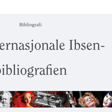
Bibliografi
ernasjonale Ibsen-
ibliografien