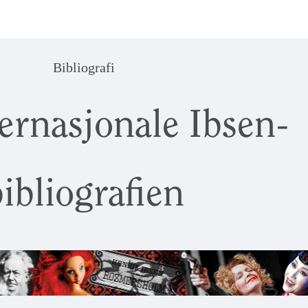
Bibliografi
ernasjonale Ibsen-
ibliografien