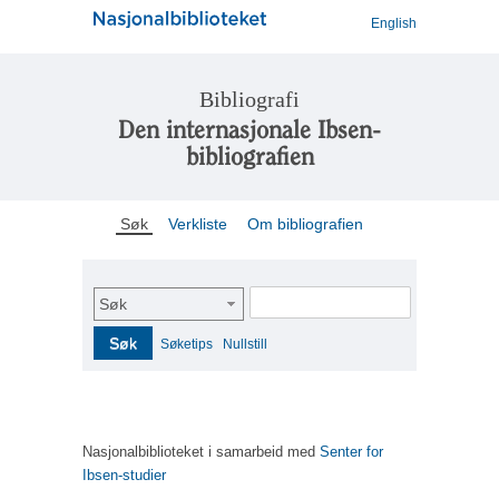
English
Bibliografi
Den internasjonale Ibsen-
bibliografien
Søk
Verkliste
Om bibliografien
Søk
Søk
Søketips
Nullstill
Nasjonalbiblioteket i samarbeid med
Senter for
Ibsen-studier