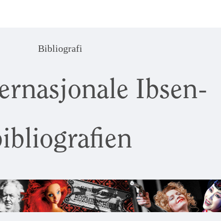
Bibliografi
ernasjonale Ibsen-
ibliografien