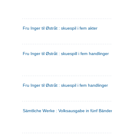
Fru Inger til Østråt : skuespil i fem akter
Fru Inger til Østråt : skuespill i fem handlinger
Fru Inger til Østråt : skuespil i fem handlinger
Sämtliche Werke : Volksausgabe in fünf Bänden
(tysk)