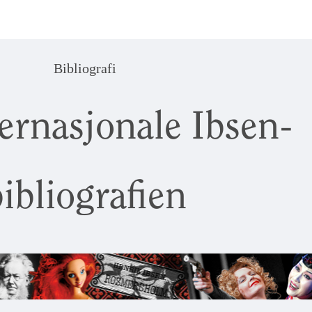
Bibliografi
ernasjonale Ibsen-
ibliografien