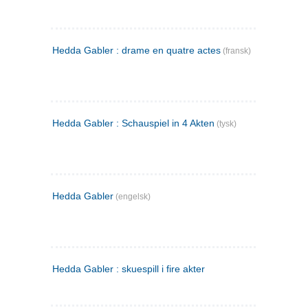
Hedda Gabler : drame en quatre actes
(fransk)
Hedda Gabler : Schauspiel in 4 Akten
(tysk)
Hedda Gabler
(engelsk)
Hedda Gabler : skuespill i fire akter