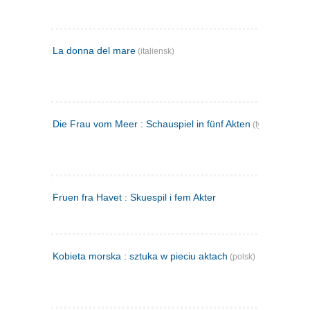
La donna del mare
(italiensk)
Die Frau vom Meer : Schauspiel in fünf Akten
(tysk)
Fruen fra Havet : Skuespil i fem Akter
Kobieta morska : sztuka w pieciu aktach
(polsk)