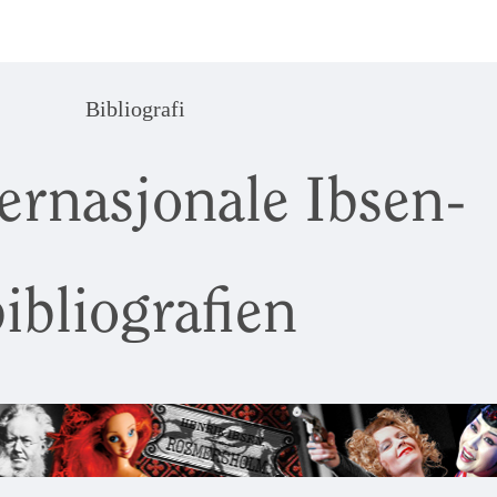
Bibliografi
ernasjonale Ibsen-
ibliografien