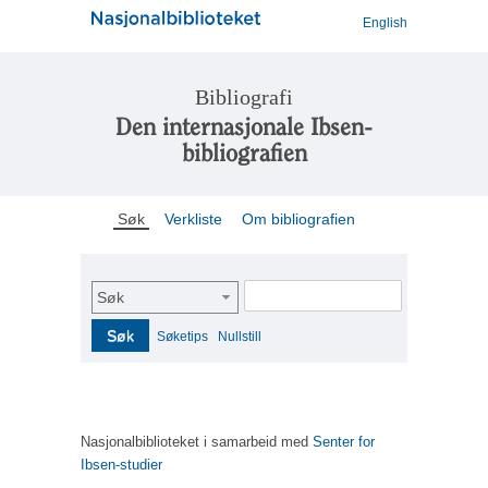
English
Bibliografi
Den internasjonale Ibsen-
bibliografien
Søk
Verkliste
Om bibliografien
Søk
Søk
Søketips
Nullstill
Nasjonalbiblioteket i samarbeid med
Senter for
Ibsen-studier