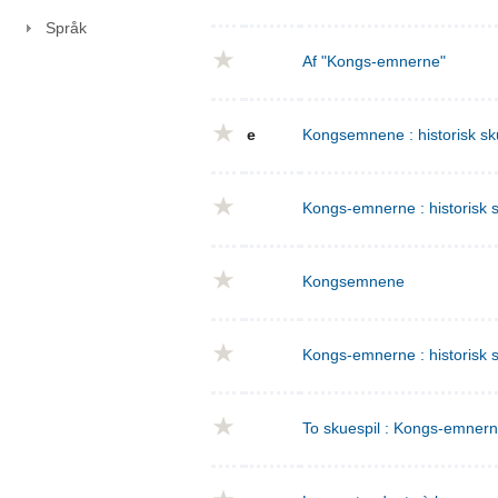
Språk
Af "Kongs-emnerne"
e
Kongsemnene : historisk sku
Kongs-emnerne : historisk sk
Kongsemnene
Kongs-emnerne : historisk s
To skuespil : Kongs-emnern