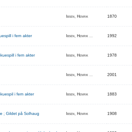
1870
Ibsen, Henrik
espill i fem akter
1992
Ibsen, Henrik ...
uespill i fem akter
1978
Ibsen, Henrik
2001
Ibsen, Henrik ...
kuespil i fem akter
1883
Ibsen, Henrik
e ; Gildet på Solhaug
1908
Ibsen, Henrik