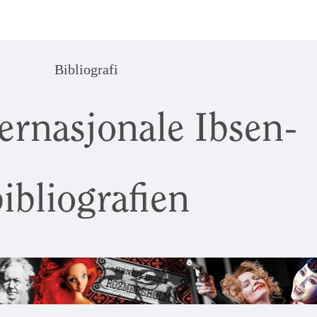
Bibliografi
ernasjonale Ibsen-
ibliografien