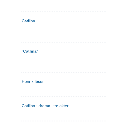
Catilina
"Catilina"
Henrik Ibsen
Catilina : drama i tre akter