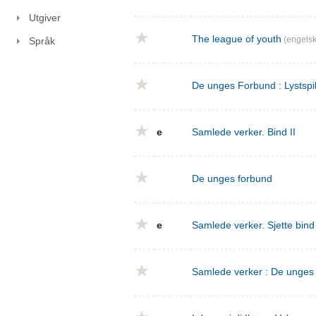
Utgiver
The league of youth
(engelsk
Språk
De unges Forbund : Lystspil
e
Samlede verker. Bind II
De unges forbund
e
Samlede verker. Sjette bin
Samlede verker : De unges f