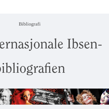
Bibliografi
ernasjonale Ibsen-
ibliografien