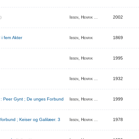
2002
Ibsen, Henrik ...
)
 i fem Akter
1869
Ibsen, Henrik
1995
Ibsen, Henrik
1932
Ibsen, Henrik ...
d : Peer Gynt ; De unges Forbund
1999
Ibsen, Henrik ...
orbund ; Keiser og Galilæer. 3
1978
Ibsen, Henrik ...