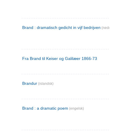
Brand : dramatisch gedicht in vijf bedrijven
(nederlandsk)
Fra Brand til Keiser og Galilæer 1866-73
Brandur
(islandsk)
Brand : a dramatic poem
(engelsk)