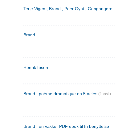
Terje Vigen ; Brand ; Peer Gynt ; Gengangere
Brand
Henrik Ibsen
Brand : poème dramatique en 5 actes
(fransk)
Brand : en vakker PDF ebok til fri benyttelse