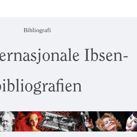
Bibliografi
ernasjonale Ibsen-
ibliografien