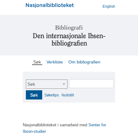
English
Bibliografi
Den internasjonale Ibsen-
bibliografien
Søk
Verkliste
Om bibliografien
Søk
Søk
Søketips
Nullstill
Nasjonalbiblioteket i samarbeid med
Senter for
Ibsen-studier