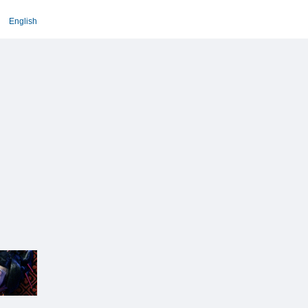
English