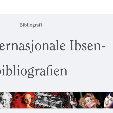
Bibliografi
ernasjonale Ibsen-
ibliografien