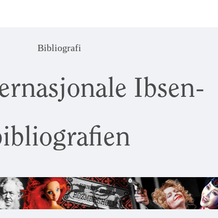
Bibliografi
ernasjonale Ibsen-
ibliografien