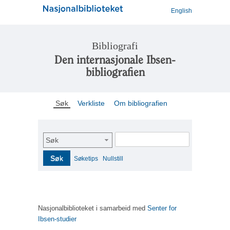
English
Bibliografi
Den internasjonale Ibsen-
bibliografien
Søk
Verkliste
Om bibliografien
Søk
Søk
Søketips
Nullstill
Nasjonalbiblioteket i samarbeid med
Senter for
Ibsen-studier