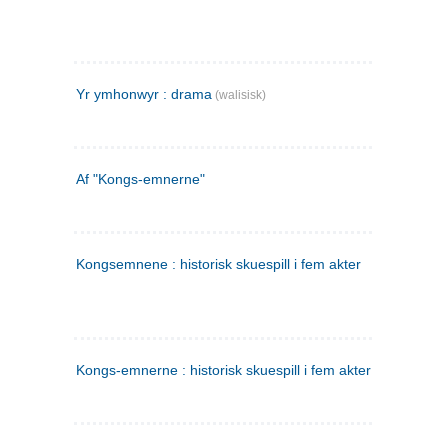
Yr ymhonwyr : drama
(walisisk)
Af "Kongs-emnerne"
Kongsemnene : historisk skuespill i fem akter
Kongs-emnerne : historisk skuespill i fem akter