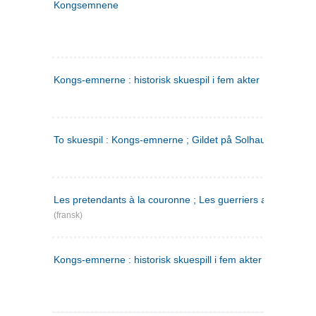
Kongsemnene
Kongs-emnerne : historisk skuespil i fem akter
To skuespil : Kongs-emnerne ; Gildet på Solhaug
Les pretendants à la couronne ; Les guerriers a Helgeland
(fransk)
Kongs-emnerne : historisk skuespill i fem akter