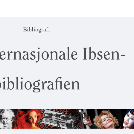
Bibliografi
ernasjonale Ibsen-
ibliografien