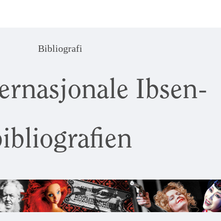
Bibliografi
ernasjonale Ibsen-
ibliografien